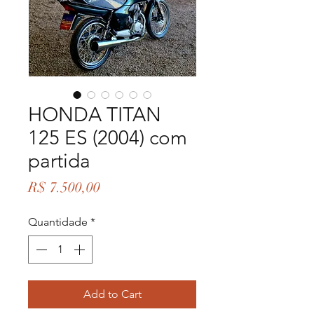
HONDA TITAN
125 ES (2004) com
partida
Preço
R$ 7.500,00
Quantidade
*
Add to Cart