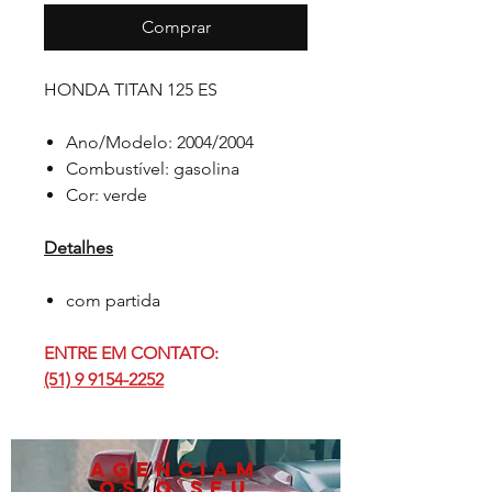
Comprar
HONDA TITAN 125 ES
Ano/Modelo: 2004/2004
Combustível: gasolina
Cor: verde
Detalhes
com partida
ENTRE EM CONTATO:
(51) 9 9154-2252
AGENCIAM
OS O SEU