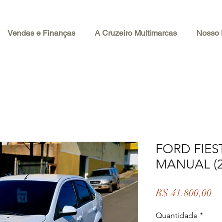
Vendas e Finanças
A Cruzeiro Multimarcas
Nosso 
FORD FIES
MANUAL (2
Pr
R$ 41.800,00
Quantidade
*