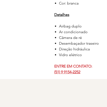
Cor: branca
Detalhes
Airbag duplo
Ar condicionado
Câmera de ré
Desembaçador traseiro
Direção hidráulica
Vidro elétrico
ENTRE EM CONTATO:
(51) 9 9154-2252