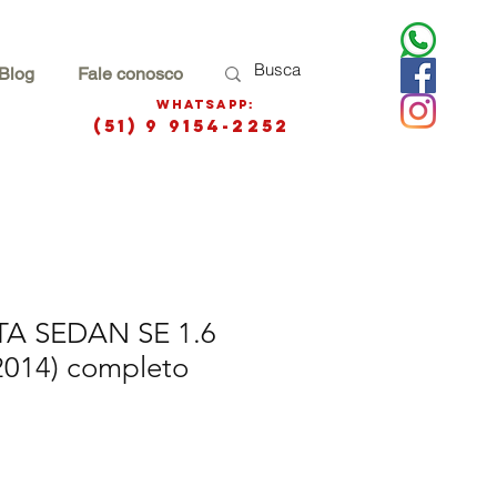
Blog
Fale conosco
WhatsApp:
(51) 9 9154-2252
TA SEDAN SE 1.6
014) completo
eço