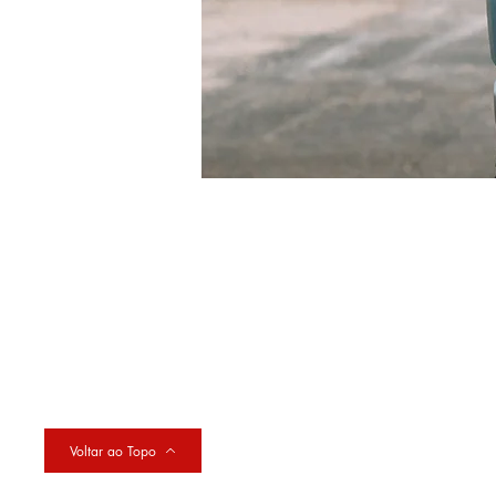
Voltar ao Topo
HORÁRI