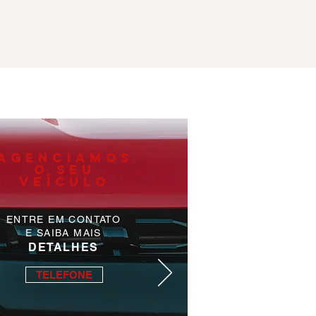
AGENCIAMOS
O SEU
VEÍCULO
ENTRE EM CONTATO
E SAIBA MAIS
DETALHES
TELEFONE