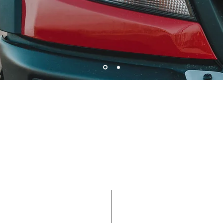
OS DE
VENHA ATÉ A