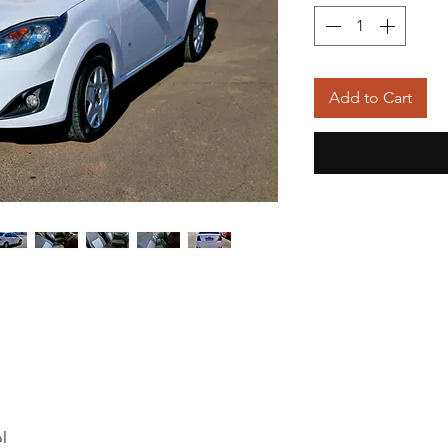
Add to Cart
l